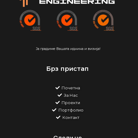
Ја градиме Вашата иднина и визија!
Брз пристап
Почетна
За Нас
Проекти
Портфолио
Контакт
Следи не