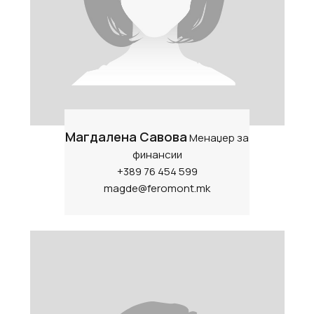
Магдалена Савова
Менаџер за
финансии
+389 76 454 599
magde@feromont.mk