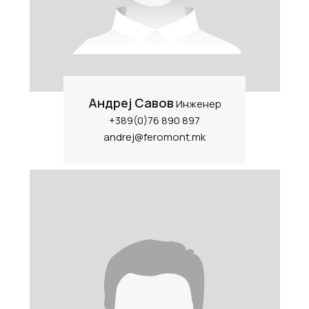
Андреј Савов
Инженер
+389(0)76 890 897
andrej@feromont.mk