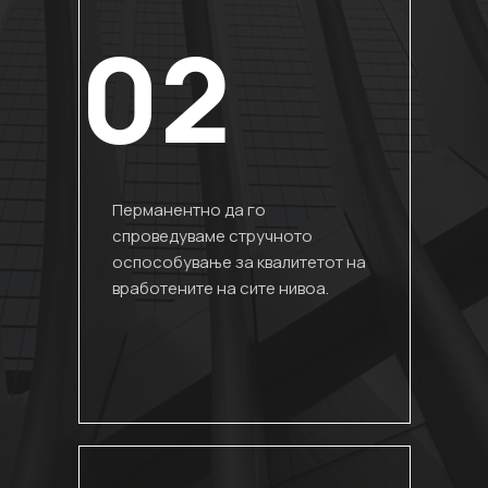
02
Перманентно да го
спроведуваме стручното
оспособување за квалитетот на
вработените на сите нивоа.