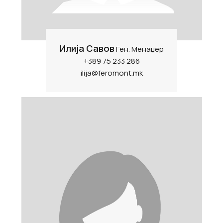
Илија Савов
Ген. Менаџер
+389 75 233 286
ilija@feromont.mk