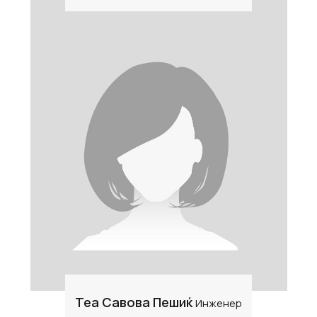
Теа Савова Пешиќ
Инженер