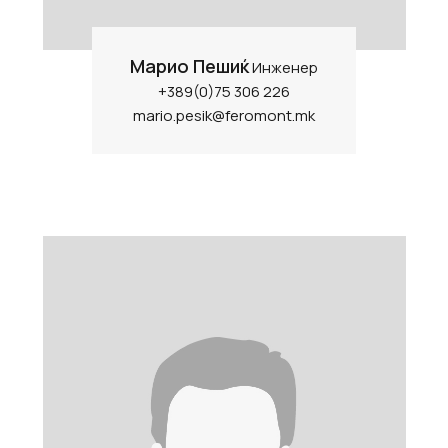
Марио Пешиќ
Инженер
+389(0)75 306 226
mario.pesik@feromont.mk