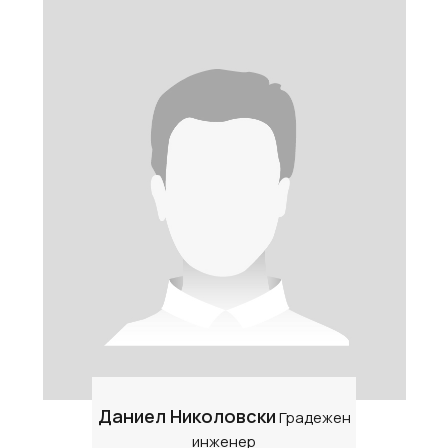
Даниел Николовски
Градежен
инженер