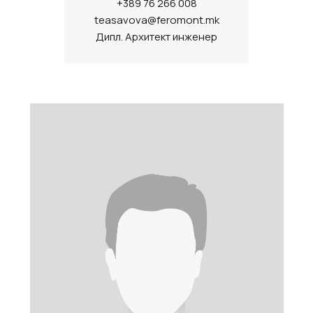
+389 76 266 008
teasavova@feromont.mk
Дипл. Архитект инженер