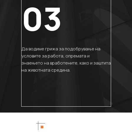
03
Да водиме грижа за подобрување на
условите за работа, опремата и
знаењето на вработените, како и заштита
на животната средина.