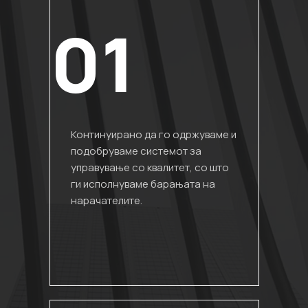
01
Континуирано да го одржуваме и
подобруваме системот за
управување со квалитет, со што
ги исполнуваме барањата на
нарачателите.