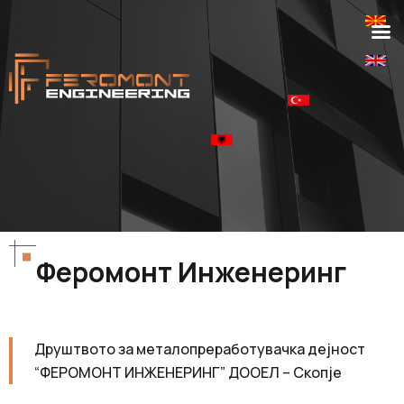
Феромонт Инженеринг
Друштвото за металопреработувачка дејност
“ФЕРОМОНТ ИНЖЕНЕРИНГ” ДООЕЛ – Скопје