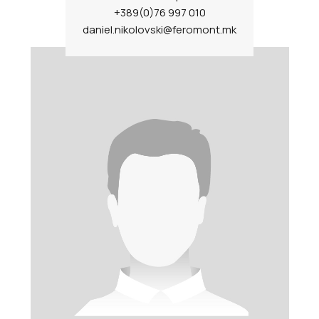
+389(0)76 997 010
daniel.nikolovski@feromont.mk