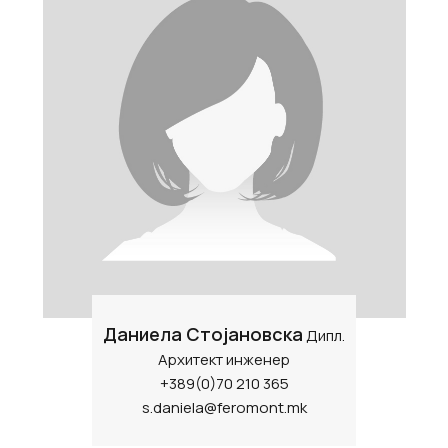
Даниела Стојановска
Дипл.
Архитект инженер
+389(0)70 210 365
s.daniela@feromont.mk