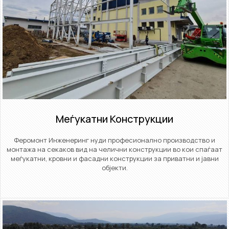
Меѓукатни Конструкции​
Феромонт Инженеринг нуди професионално производство и
монтажа на секаков вид на челични конструкции во кои спаѓаат
меѓукатни, кровни и фасадни конструкции за приватни и јавни
објекти.