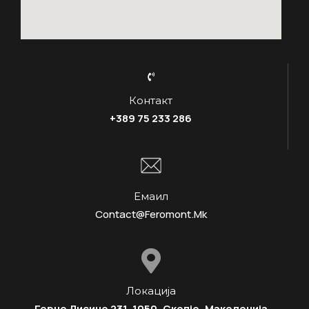
Контакт
+389 75 233 286
Емаил
Contact@feromont.mk
Локација
Горно Лисиче 231, 1050, Скопје, Македонија