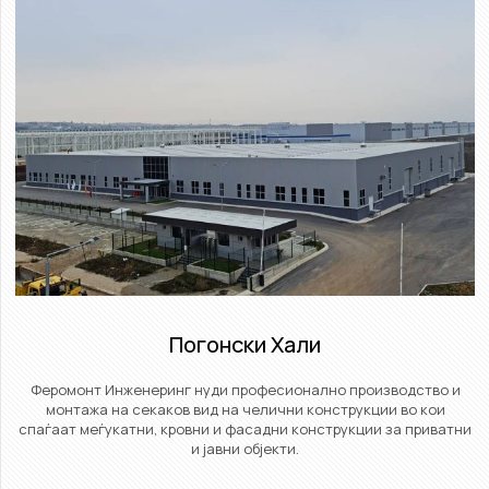
Погонски Хали​
Феромонт Инженеринг нуди професионално производство и
монтажа на секаков вид на челични конструкции во кои
спаѓаат меѓукатни, кровни и фасадни конструкции за приватни
и јавни објекти.