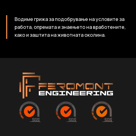
Водиме грижа за подобрување на условите за
работа, опремата и знаењето на вработените,
како и заштита на животната околина.