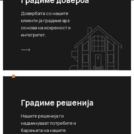
Градиме доверба
Довербата со нашите
клиенти ја градиме врз
основа на искреност и
интегритет.
Градиме решенија
Нашите решенија ги
надминуваат потребите и
барањата на нашите