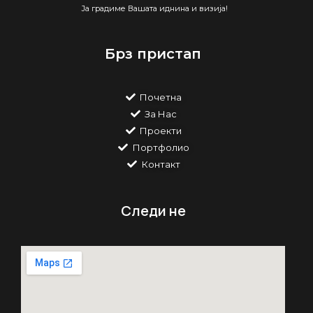
Ја градиме Вашата иднина и визија!
Брз пристап
Почетна
За Нас
Проекти
Портфолио
Контакт
Следи не