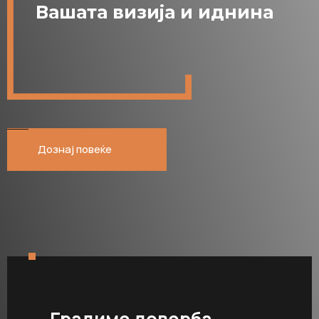
Вашата визија и иднина
Дознај повеќе