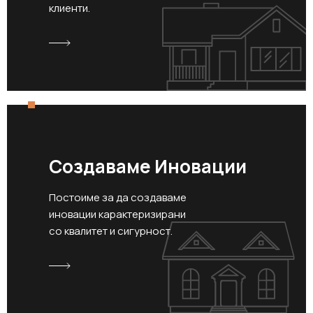
клиенти.
Создаваме Иновации
Постоиме за да создаваме
иновации карактеризирани
со квалитет и сигурност.