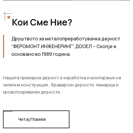
Кои Сме Ние?
Друштвото за металопреработувачка дејност
“ФЕРОМОНТ ИНЖЕНЕРИНГ” ДООЕЛ – Скопје е
основано во 1989 година.
Нашата примарна дејност е изработка и монтирање на
челични конструкции , браварски дејности, лимарија и
кровопокривачки дејности.
Читај Повеќе