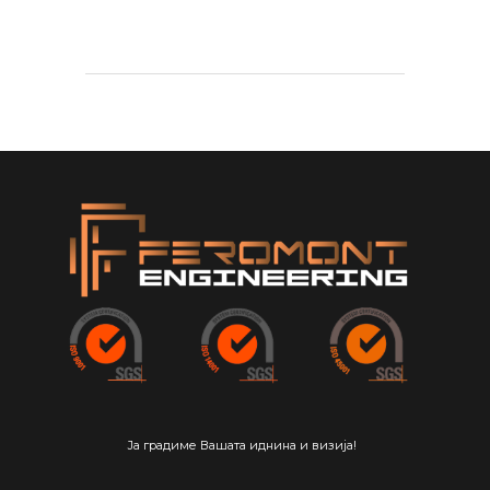
Ја градиме Вашата иднина и визија!