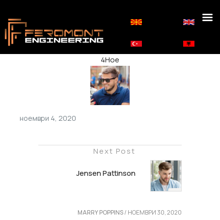
4
Ное
ноември 4, 2020
Next Post
Jensen Pattinson
MARRY POPPINS
/
НОЕМВРИ 30, 2020